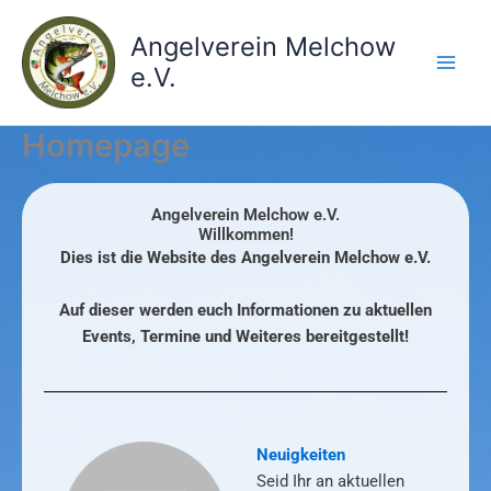
Zum
Inhalt
Angelverein Melchow
springen
e.V.
Homepage
Angelverein Melchow e.V.
Willkommen!
Dies ist die Website des Angelverein Melchow e.V.
Auf dieser werden euch Informationen zu aktuellen
Events, Termine und Weiteres bereitgestellt!
Neuigkeiten
Seid Ihr an aktuellen