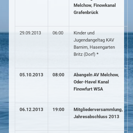
Melchow, Finowkanal
Grafenbrück
29.09.2013
06:00
Kinder und
Jugendangeltag KAV
Barnim, Hasengarten
Britz (Dorf)
*
05.10.2013
08:00
Abangeln AV Melchow,
Oder-Havel Kanal
Finowfurt WSA
06.12.2013
19:00
Mitgliederversammlung,
Jahresabschluss 2013