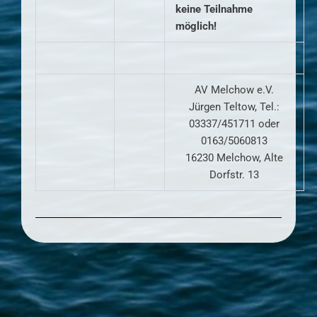
keine Teilnahme
möglich!
AV Melchow e.V.
Jürgen Teltow, Tel.:
03337/451711 oder
0163/5060813
16230 Melchow, Alte
Dorfstr. 13