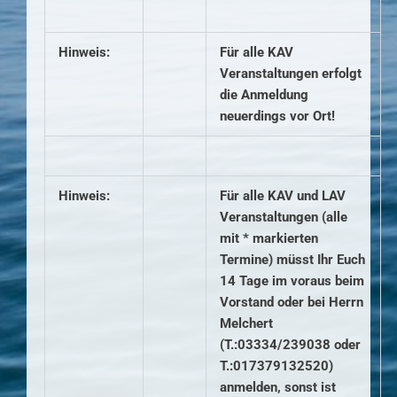
Hinweis:
Für alle KAV
Veranstaltungen erfolgt
die Anmeldung
neuerdings vor Ort!
Hinweis:
Für alle KAV und LAV
Veranstaltungen (alle
mit *
markierten
Termine
) müsst Ihr Euch
14 Tage im voraus beim
Vorstand oder bei Herrn
Melchert
(T.:03334/239038 oder
T.:017379132520)
anmelden, sonst ist