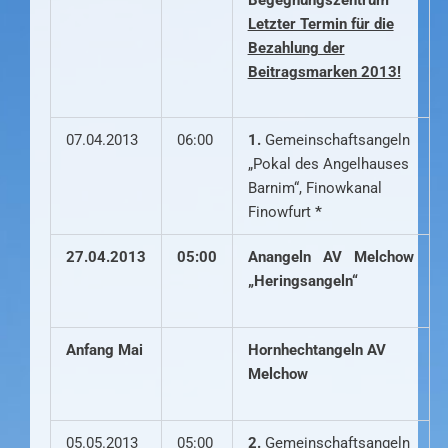
Letzter Termin für die
Bezahlung der
Beitragsmarken 2013!
07.04.2013
06:00
1.
Gemeinschaftsangeln
„Pokal des Angelhauses
Barnim“, Finowkanal
Finowfurt
*
27.04.2013
05:00
Anangeln AV Melchow
„Heringsangeln“
Anfang Mai
Hornhechtangeln AV
Melchow
05.05.2013
05:00
2.
Gemeinschaftsangeln