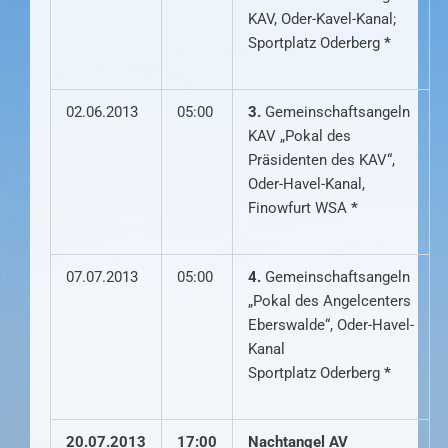
KAV, Oder-Kavel-Kanal;
Sportplatz Oderberg
*
02.06.2013
05:00
3.
Gemeinschaftsangeln
KAV „Pokal des
Präsidenten des KAV“,
Oder-Havel-Kanal,
Finowfurt WSA
*
07.07.2013
05:00
4.
Gemeinschaftsangeln
„Pokal des Angelcenters
Eberswalde“, Oder-Havel-
Kanal
Sportplatz Oderberg
*
20.07.2013
17:00
Nachtangel AV