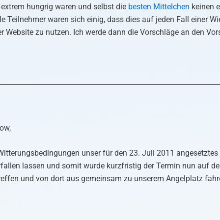
extrem hungrig waren und selbst die
besten Mittelchen
keinen e
lle Teilnehmer waren sich einig, dass dies auf jeden Fall einer W
erer Website zu nutzen. Ich werde dann die Vorschläge an den Vo
ow,
 Witterungsbedingungen unser für den 23. Juli 2011 angesetzte
rfallen lassen und somit wurde kurzfristig der Termin nun auf d
effen und von dort aus gemeinsam zu unserem Angelplatz fahren