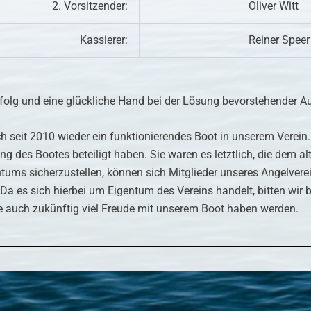
2. Vorsitzender:
Oliver Witt
Kassierer:
Reiner Speer
folg und eine glückliche Hand bei der Lösung bevorstehender A
ch seit 2010 wieder ein funktionierendes Boot in unserem Verein
ung des Bootes beteiligt haben. Sie waren es letztlich, die dem
tums sicherzustellen, können sich Mitglieder unseres Angelvere
Da es sich hierbei um Eigentum des Vereins handelt, bitten wi
e auch zukünftig viel Freude mit unserem Boot haben werden.