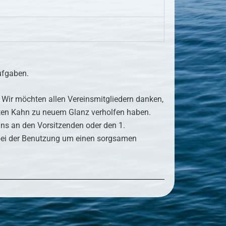
ufgaben.
. Wir möchten allen Vereinsmitgliedern danken,
 alten Kahn zu neuem Glanz verholfen haben.
ins an den Vorsitzenden oder den 1.
r bei der Benutzung um einen sorgsamen