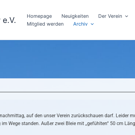
Homepage
Neuigkeiten
Der Verein
 e.V.
Mitglied werden
Archiv
achmittag, auf den unser Verein zurück­schau­en darf. Leider mu
m Wege standen. Außer zwei Bleie mit „gefühlten“ 50 cm Länge