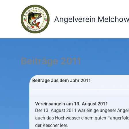
Zum
Inhalt
Angelverein Melchow
springen
Beiträge 2011
Beiträge aus dem Jahr 2011
Vereinsangeln am 13. August 2011
Der 13. August 2011 war ein gelungener Angeln
auch das Hochwasser einem guten Fangerfolg i
der Kescher leer.