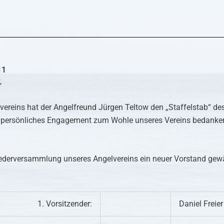
11
,
vereins hat der Angelfreund Jürgen Teltow den „Staffelstab“ d
ein persönliches Engagement zum Wohle unseres Vereins bedanken
erversammlung unseres Angelvereins ein neuer Vorstand gewähl
1. Vorsitzender:
Daniel Freier