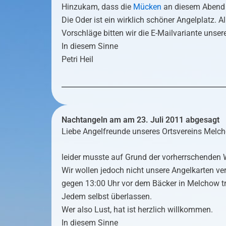
Hinzukam, dass die
Mücken
an diesem Abend 
Die Oder ist ein wirklich schöner Angelplatz. A
Vorschläge bitten wir die E-Mail­variante uns
In diesem Sinne
Petri Heil
Nachtangeln am am 23. Juli 2011 abgesagt
Liebe Angelfreunde unseres Ortsvereins Melch
leider musste auf Grund der vorherrschenden
Wir wollen jedoch nicht unsere Angelkarten ve
gegen 13:00 Uhr vor dem Bäcker in Melchow tr
Jedem selbst überlassen.
Wer also Lust, hat ist herzlich willkommen.
In diesem Sinne