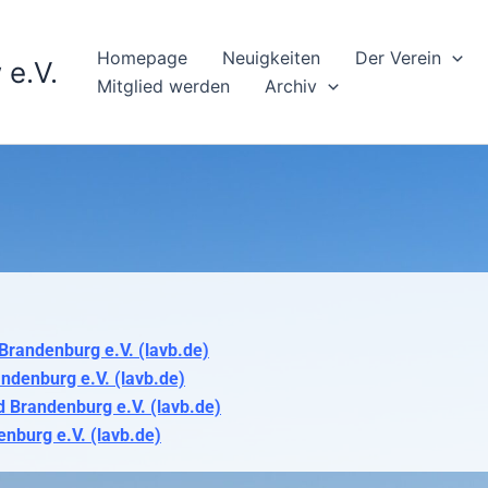
Homepage
Neuigkeiten
Der Verein
 e.V.
Mitglied werden
Archiv
randenburg e.V. (lavb.de)
denburg e.V. (lavb.de)
Brandenburg e.V. (lavb.de)
burg e.V. (lavb.de)