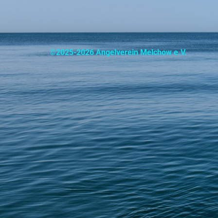
©2025-2026 Angelverein Melchow e.V.