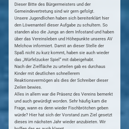
Dieser Bitte des Bürgermeisters und der
Gemeindevertretung sind wir gern gefolgt.
Unsere Jugendlichen haben sich bereiterklärt hier
den Löwenanteil dieser Aufgabe zu schultern. So
standen also die Jungs an dem Infostand und haben
über das Vereinsleben und Höhepunkte unseres AV
Melchow informiert. Damit an dieser Stelle der
Spaß nicht zu kurz kommt, haben sie auch wieder
das „Würfelzucker Spiel“ mit dabeigehabt.
Nach der Zielfläche zu urteilen gab es durchaus
Kinder mit deutlichen schnellerem
Reaktionsvermögen als dies der Schreiber dieser
Zeilen bewies.
Alles in allem war die Präsenz des Vereins bemerkt
und auch gewürdigt worden. Sehr häufig kam die
Frage, wann es denn wieder Fischbrötchen geben
würde? Hier hat sich der Vorstand zum Ziel gesetzt
dieses im nächsten Jahr wieder anzubieten. Wir
hoffen das es auch klappt.