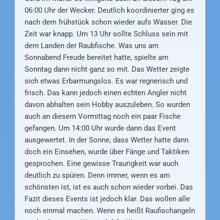
06:00 Uhr der Wecker. Deutlich koordinierter ging es
nach dem frühstück schon wieder aufs Wasser. Die
Zeit war knapp. Um 13 Uhr sollte Schluss sein mit
dem Landen der Raubfische. Was uns am
Sonnabend Freude bereitet hatte, spielte am
Sonntag dann nicht ganz so mit. Das Wetter zeigte
sich etwas Erbarmungslos. Es war regnerisch und
frisch. Das kann jedoch einen echten Angler nicht
davon abhalten sein Hobby auszuleben. So wurden
auch an diesem Vormittag noch ein paar Fische
gefangen. Um 14:00 Uhr wurde dann das Event
ausgewertet. In der Sonne, dass Wetter hatte dann
doch ein Einsehen, wurde über Fänge und Taktiken
gesprochen. Eine gewisse Traurigkeit war auch
deutlich zu spüren. Denn immer, wenn es am
schönsten ist, ist es auch schon wieder vorbei. Das
Fazit dieses Events ist jedoch klar. Das wollen alle
noch einmal machen. Wenn es heißt Raufischangeln