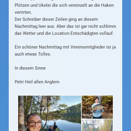
Plötzen und Ukelei die sich vereinzelt an die Haken
verirrten.
Der Schreiber dieser Zeilen ging an diesem
Nachmittag leer aus. Aber das ist gar nicht schlimm
das Wetter und die Location Entschädigten vollauf.
Ein schöner Nachmittag mit Vereinsmitglieder ist ja
auch etwas Tolles.
In diesem Sinne
Petri Heil allen Anglern