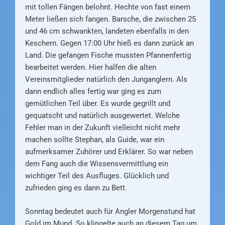
mit tollen Fängen belohnt. Hechte von fast einem
Meter ließen sich fangen. Barsche, die zwischen 25
und 46 cm schwankten, landeten ebenfalls in den
Keschern. Gegen 17:00 Uhr hieß es dann zurück an
Land. Die gefangen Fische mussten Pfannenfertig
bearbeitet werden. Hier halfen die alten
Vereinsmitglieder natürlich den Junganglern. Als
dann endlich alles fertig war ging es zum
gemütlichen Teil über. Es wurde gegrillt und
gequatscht und natürlich ausgewertet. Welche
Fehler man in der Zukunft vielleicht nicht mehr
machen sollte Stephan, als Guide, war ein
aufmerksamer Zuhörer und Erklärer. So war neben
dem Fang auch die Wissensvermittlung ein
wichtiger Teil des Ausfluges. Glücklich und
zufrieden ging es dann zu Bett.
Sonntag bedeutet auch für Angler Morgenstund hat
Gold im Mund. So klingelte auch an diesem Tag um