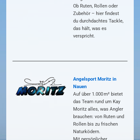
Ob Ruten, Rollen oder
Zubehör – hier findest
du durchdachtes Tackle,
das hält, was es
verspricht.
Angelsport Moritz in
Nauen
Auf über 1.000 m² bietet
das Team rund um Kay
Moritz alles, was Angler
brauchen: von Ruten und
Rollen bis zu frischen
Naturködern.
Mit persönlicher