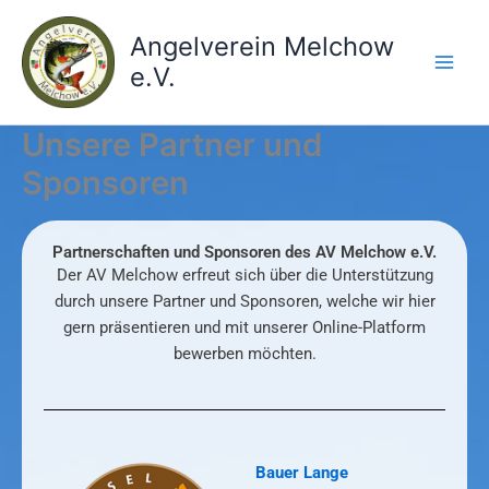
Zum
Inhalt
Angelverein Melchow
springen
e.V.
Unsere Partner und
Sponsoren
Partnerschaften und Sponsoren des AV Melchow e.V.
Der AV Melchow erfreut sich über die Unterstützung
durch unsere Partner und Sponsoren, welche wir hier
gern präsentieren und mit unserer Online-Platform
bewerben möchten.
Bauer Lange